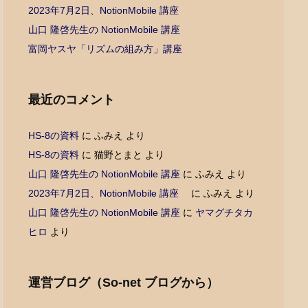
2023年7月2日、NotionMobile 講座
山口 隆啓先生の NotionMobile 講座
富岡ヤスヤ「リズムの組み方」講座
最近のコメント
HS-8の資料
に
ふみえ
より
HS-8の資料
に
猫野とまと
より
山口 隆啓先生の NotionMobile 講座
に
ふみえ
より
2023年7月2日、NotionMobile 講座
に
ふみえ
より
山口 隆啓先生の NotionMobile 講座
に
ヤマグチタカ
ヒロ
より
運営ブログ（So-net ブログから）