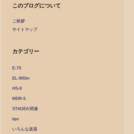
このブログについて
ご挨拶
サイトマップ
カテゴリー
E-70
EL-900m
HS-8
MDR-5
STAGEA 関連
tips
いろんな楽器