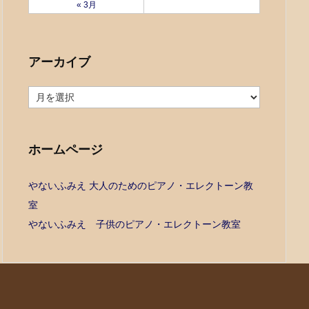
« 3月
アーカイブ
ア
ー
カ
イ
ブ
ホームページ
やないふみえ 大人のためのピアノ・エレクトーン教
室
やないふみえ 子供のピアノ・エレクトーン教室