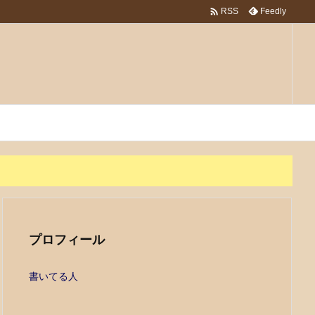

Feedly
RSS
プロフィール
書いてる人